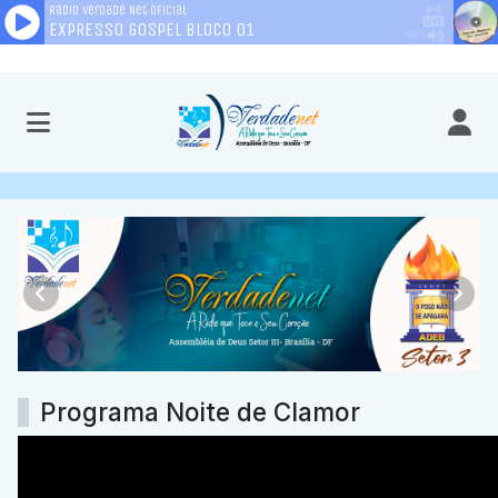
Rádio Verdadenet
Anterior
Próx
Programa Noite de Clamor