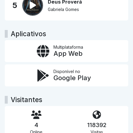
Deus Proverá
5
Gabriela Gomes
Aplicativos
Multiplataforma
App Web
Disponível no
Google Play
Visitantes
4
118392
Online
Visitas