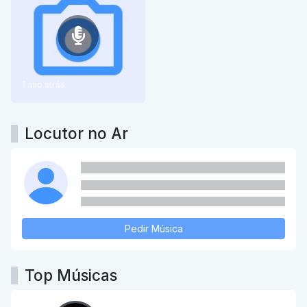
1 ano atrás
Locutor no Ar
Pedir Música
Top Músicas